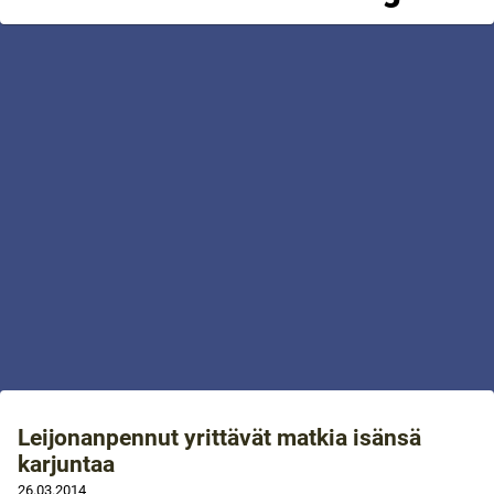
Leijonanpennut yrittävät matkia isänsä
karjuntaa
26.03.2014