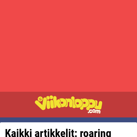
Kaikki artikkelit: roaring