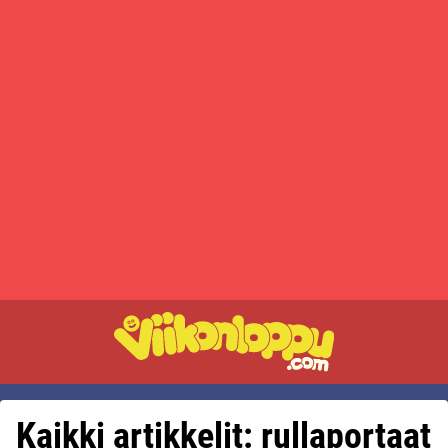
Kaikki artikkelit: rullaportaat