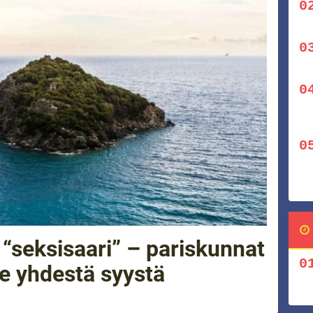
e “seksisaari” – pariskunnat
e yhdestä syystä