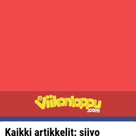
Kaikki artikkelit: siivo