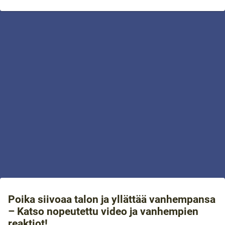
Poika siivoaa talon ja yllättää vanhempansa
– Katso nopeutettu video ja vanhempien
reaktiot!