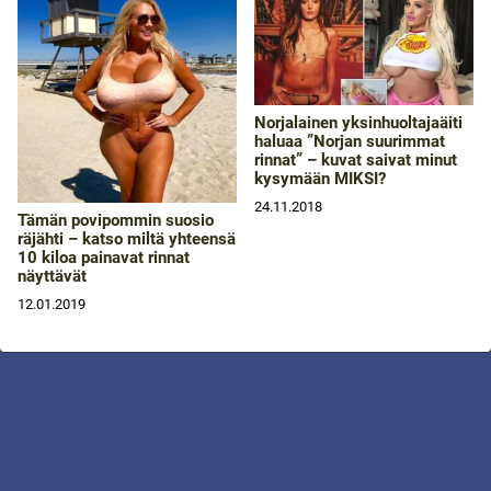
Norjalainen yksinhuoltajaäiti
haluaa ”Norjan suurimmat
rinnat” – kuvat saivat minut
kysymään MIKSI?
24.11.2018
Tämän povipommin suosio
räjähti – katso miltä yhteensä
10 kiloa painavat rinnat
näyttävät
12.01.2019