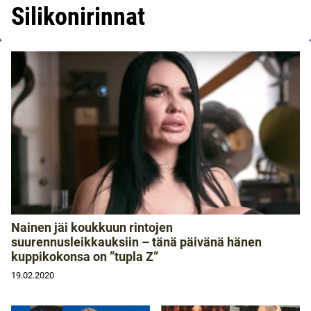
Silikonirinnat
Nainen jäi koukkuun rintojen
suurennusleikkauksiin – tänä päivänä hänen
kuppikokonsa on ”tupla Z”
19.02.2020