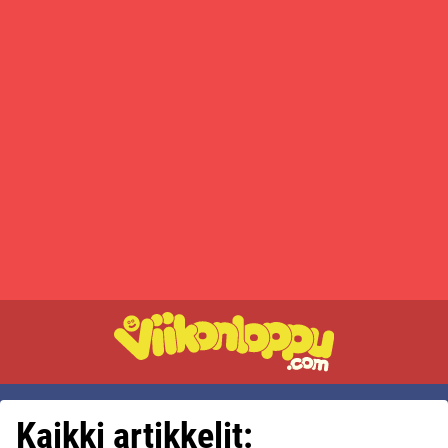
Kaikki artikkelit: