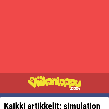
Kaikki artikkelit: simulation