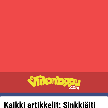
Kaikki artikkelit: Sinkkiäiti