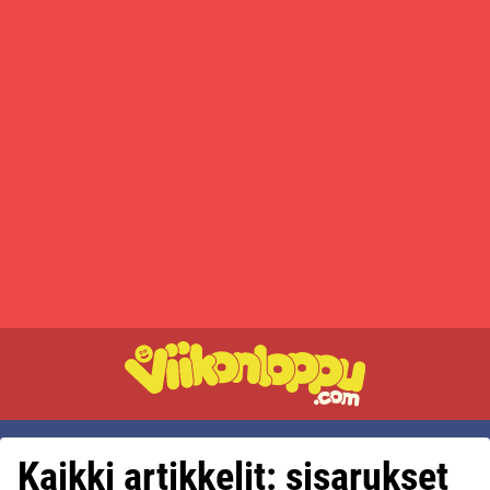
Kaikki artikkelit: sisarukset