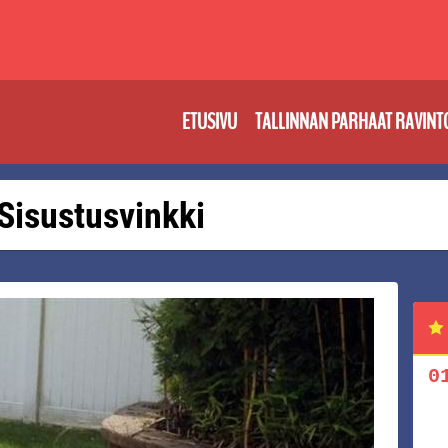
ETUSIVU
TALLINNAN PARHAAT RAVINT
 Sisustusvinkki