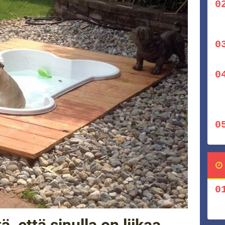
ä, että sinulla on liikaa