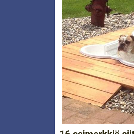
16 esimerkkiä siit