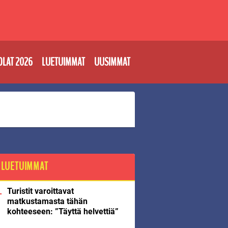
OLAT 2026
LUETUIMMAT
UUSIMMAT
LUETUIMMAT
Turistit varoittavat
matkustamasta tähän
kohteeseen: ”Täyttä helvettiä”