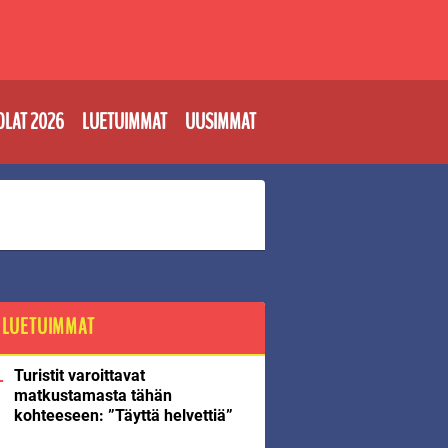
OLAT 2026
LUETUIMMAT
UUSIMMAT
LUETUIMMAT
Turistit varoittavat
matkustamasta tähän
kohteeseen: ”Täyttä helvettiä”