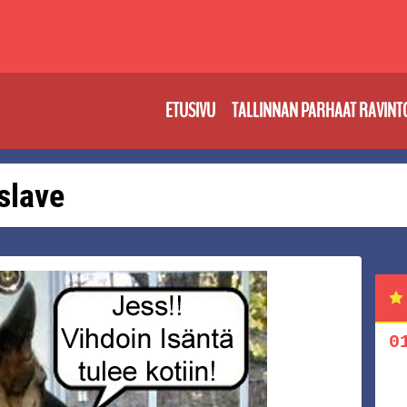
ETUSIVU
TALLINNAN PARHAAT RAVINT
 slave