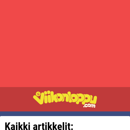
Kaikki artikkelit: