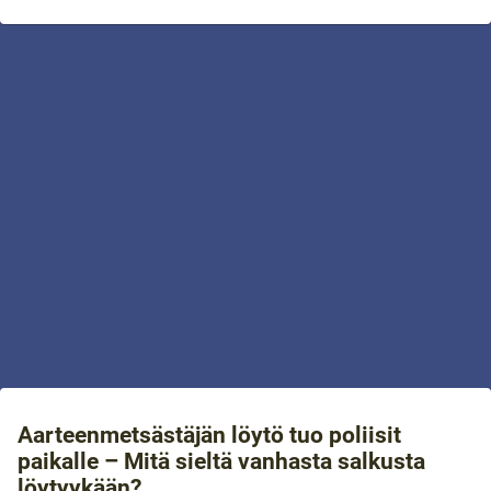
Aarteenmetsästäjän löytö tuo poliisit
paikalle – Mitä sieltä vanhasta salkusta
löytyykään?