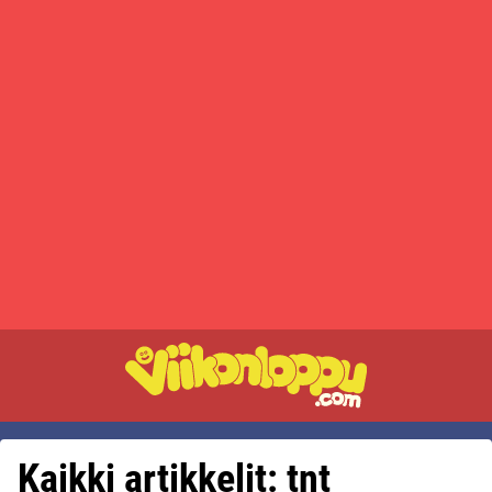
Kaikki artikkelit: tnt