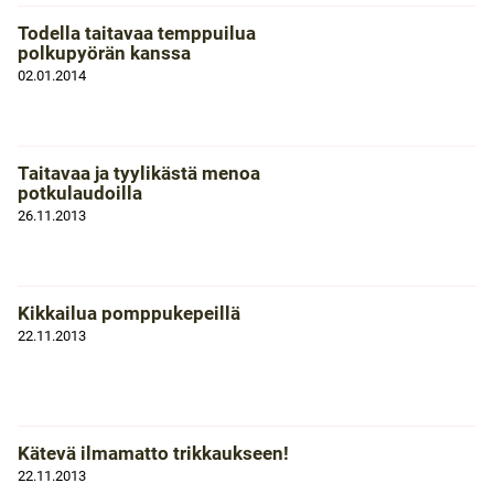
Todella taitavaa temppuilua
polkupyörän kanssa
02.01.2014
Taitavaa ja tyylikästä menoa
potkulaudoilla
26.11.2013
Kikkailua pomppukepeillä
22.11.2013
Kätevä ilmamatto trikkaukseen!
22.11.2013