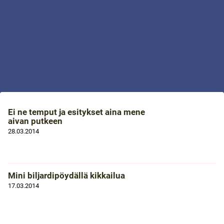
Ei ne temput ja esitykset aina mene
aivan putkeen
28.03.2014
Mini biljardipöydällä kikkailua
17.03.2014