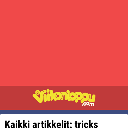
Kaikki artikkelit: tricks