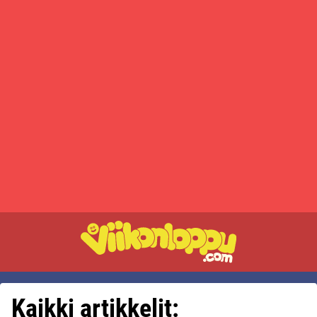
Kaikki artikkelit: