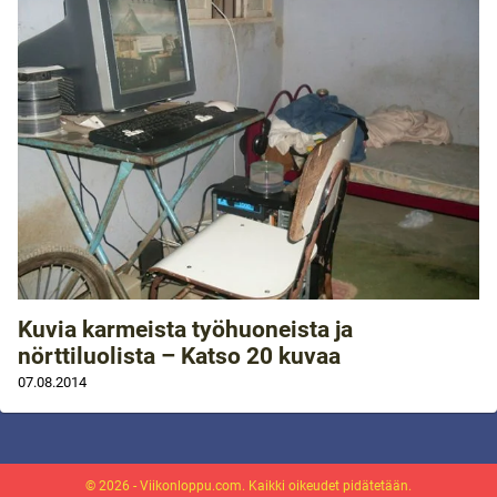
Kuvia karmeista työhuoneista ja
nörttiluolista – Katso 20 kuvaa
07.08.2014
© 2026 - Viikonloppu.com. Kaikki oikeudet pidätetään.