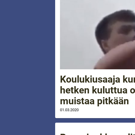
Koulukiusaaja kur
hetken kuluttua 
muistaa pitkään
01.03.2020