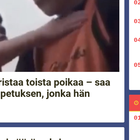
istaa toista poikaa – saa
opetuksen, jonka hän