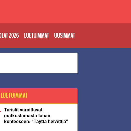
OLAT 2026
LUETUIMMAT
UUSIMMAT
LUETUIMMAT
Turistit varoittavat
matkustamasta tähän
kohteeseen: ”Täyttä helvettiä”