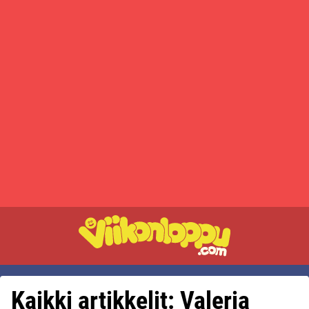
Kaikki artikkelit: Valeria