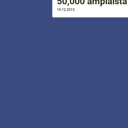
50,000 ampiaista 
19.12.2013