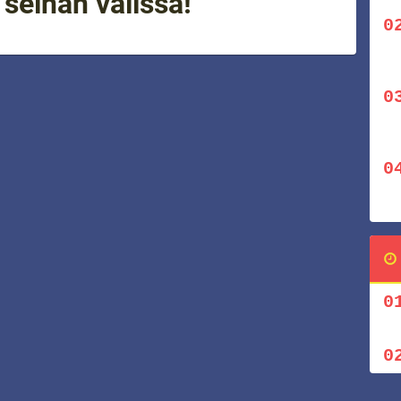
seinän välissä!