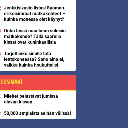
Jenkkisivusto listasi Suomen
erikoisimmat matkakohteet –
kuinka monessa olet käynyt?
Onko tässä maailman suloisin
matkakohde? Tällä saarella
kissat ovat kuninkaallisia
Tarjottiinko sinulle tätä
lentokoneessa? Sano aina ei,
vaikka kuinka houkuttelisi
UUSIMMAT
Miehet pelastavat jumissa
olevan kissan
50,000 ampiaista seinän välissä!