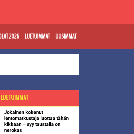
OLAT 2026
LUETUIMMAT
UUSIMMAT
LUETUIMMAT
Jokainen kokenut
lentomatkustaja luottaa tähän
kikkaan – syy taustalla on
nerokas