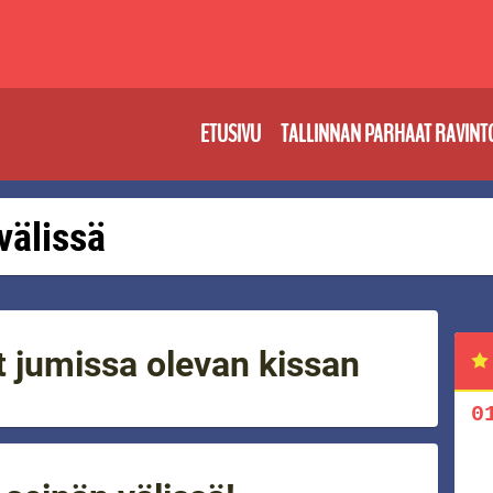
ETUSIVU
TALLINNAN PARHAAT RAVINT
 välissä
t jumissa olevan kissan