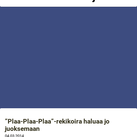
”Plaa-Plaa-Plaa”-rekikoira haluaa jo
juoksemaan
04.03.2014