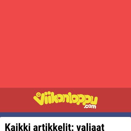
Kaikki artikkelit: valjaat