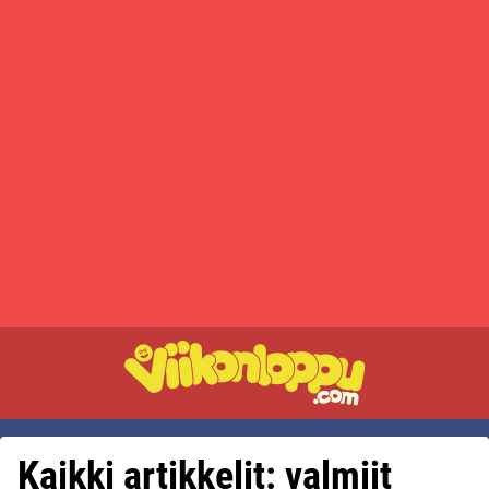
Kaikki artikkelit: valmiit