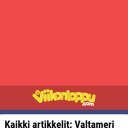
Kaikki artikkelit: Valtameri