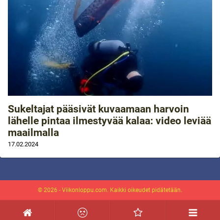
Sukeltajat pääsivät kuvaamaan harvoin
lähelle pintaa ilmestyvää kalaa: video leviää
maailmalla
17.02.2024
© 2026 - Viikonloppu.com. Kaikki oikeudet pidätetään.