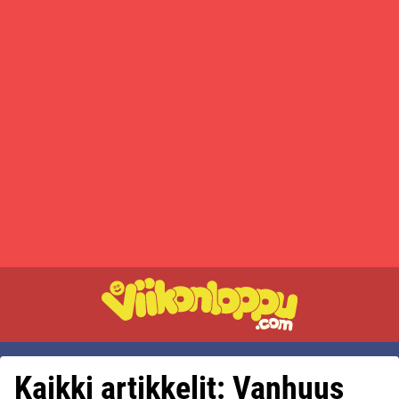
Kaikki artikkelit: Vanhuus