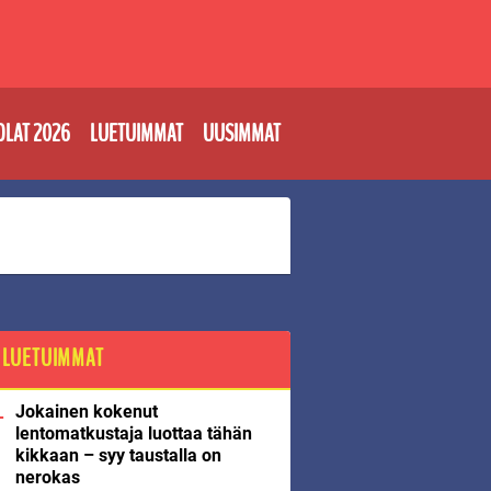
OLAT 2026
LUETUIMMAT
UUSIMMAT
LUETUIMMAT
Jokainen kokenut
lentomatkustaja luottaa tähän
kikkaan – syy taustalla on
nerokas