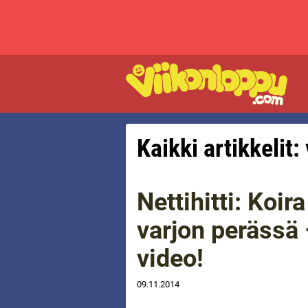
Kaikki artikkelit:
Nettihitti: Koi
varjon perässä
video!
09.11.2014