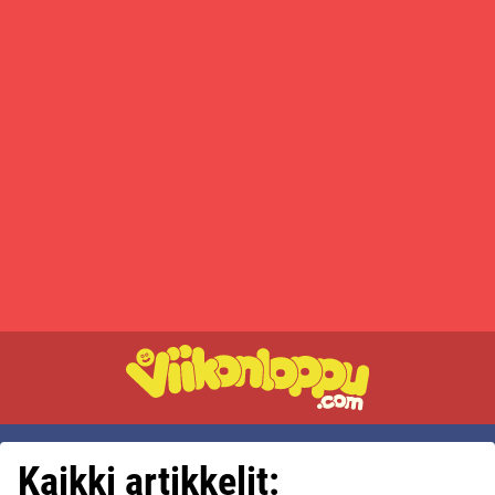
Kaikki artikkelit: