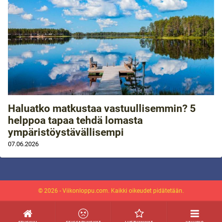
Haluatko matkustaa vastuullisemmin? 5
helppoa tapaa tehdä lomasta
ympäristöystävällisempi
07.06.2026
© 2026 - Viikonloppu.com. Kaikki oikeudet pidätetään.