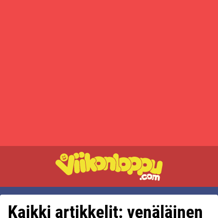
Kaikki artikkelit: venäläinen