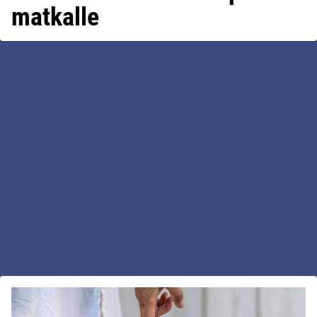
matkalle