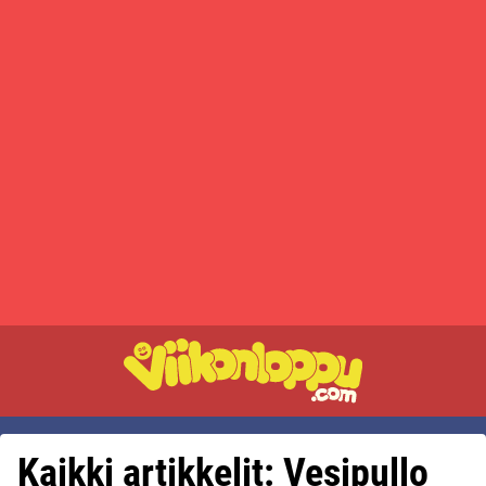
Kaikki artikkelit: Vesipullo