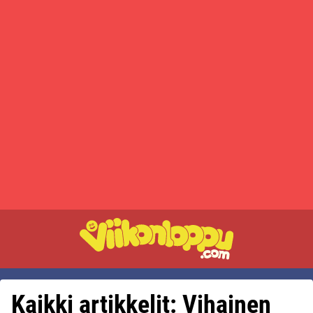
Kaikki artikkelit: Vihainen