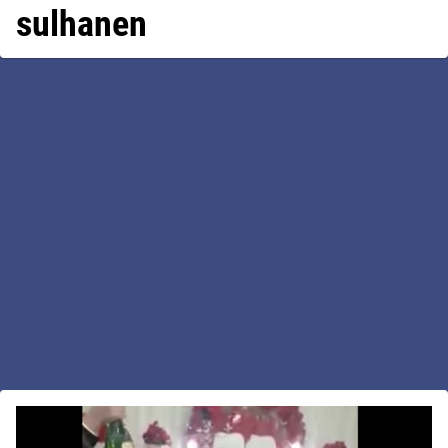
sulhanen