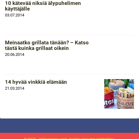
10 kätevää niksiä älypuhelimen
käyttäjälle
03.07.2014
Meinaatko grillata tänään? – Katso
tästä kuinka grillaat oikein
20.06.2014
14 hyvää vinkkiä elämään
21.03.2014