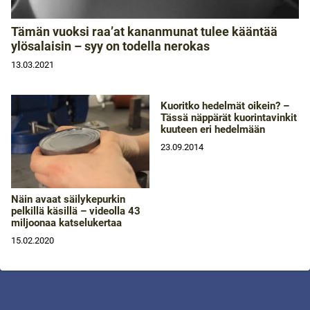
Tämän vuoksi raa’at kananmunat tulee kääntää
ylösalaisin – syy on todella nerokas
13.03.2021
Kuoritko hedelmät oikein? –
Tässä näppärät kuorintavinkit
kuuteen eri hedelmään
23.09.2014
Näin avaat säilykepurkin
pelkillä käsillä – videolla 43
miljoonaa katselukertaa
15.02.2020