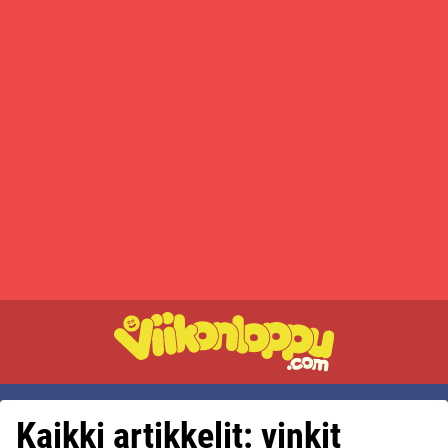
Kaikki artikkelit: vinkit