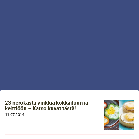
23 nerokasta vinkkiä kokkailuun ja
keittiöön – Katso kuvat tästä!
11.07.2014