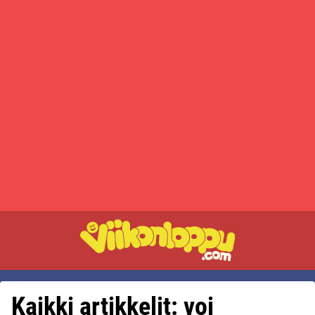
Kaikki artikkelit: voi