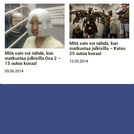
Mitä vain voi nähdä, kun
matkustaa julkisilla – Katso
Mitä vain voi nähdä, kun
25 outoa kuvaa!
matkustaa julkisilla Osa 2 –
12.05.2014
15 outoa kuvaa!
05.06.2014