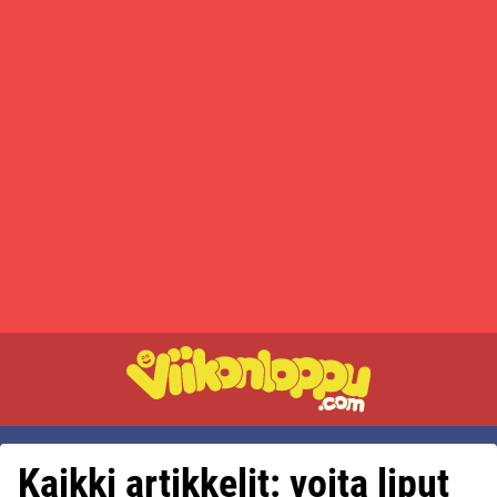
Kaikki artikkelit: voita liput