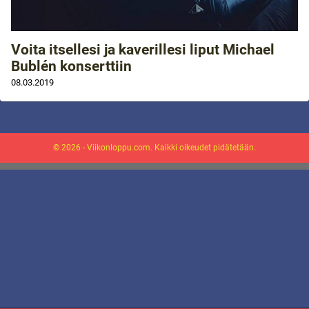
Voita itsellesi ja kaverillesi liput Michael
Bublén konserttiin
08.03.2019
© 2026 - Viikonloppu.com. Kaikki oikeudet pidätetään.