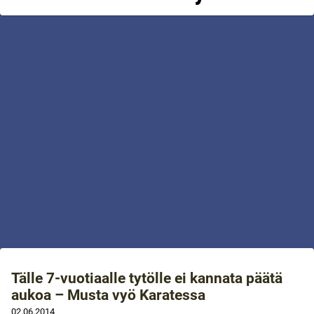
Tälle 7-vuotiaalle tytölle ei kannata päätä
aukoa – Musta vyö Karatessa
02.06.2014