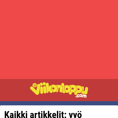
Kaikki artikkelit: vyö