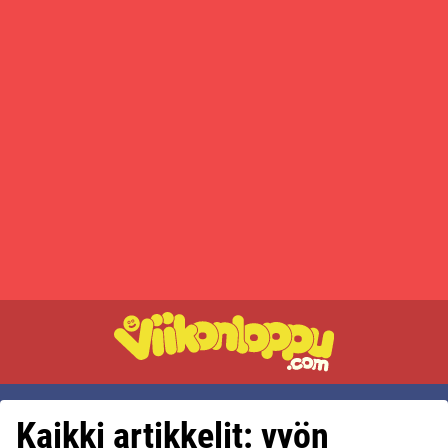
Kaikki artikkelit: vyön