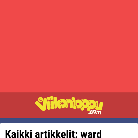
Kaikki artikkelit: ward