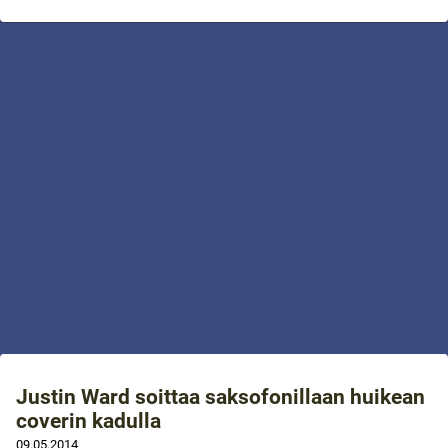
Justin Ward soittaa saksofonillaan huikean
coverin kadulla
09.05.2014