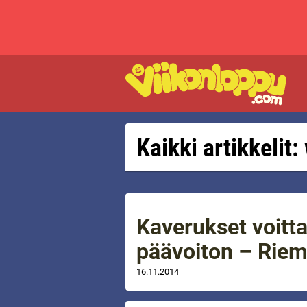
Kaikki artikkelit:
Kaverukset voitt
päävoiton – Riemu
16.11.2014