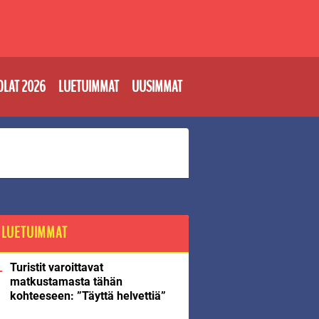
OLAT 2026
LUETUIMMAT
UUSIMMAT
LUETUIMMAT
Turistit varoittavat
matkustamasta tähän
kohteeseen: ”Täyttä helvettiä”