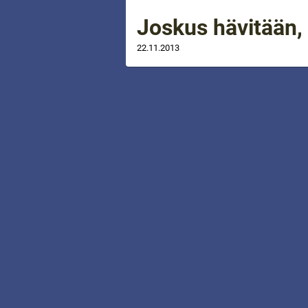
Joskus hävitään,
22.11.2013