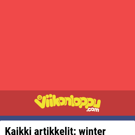
Kaikki artikkelit: winter