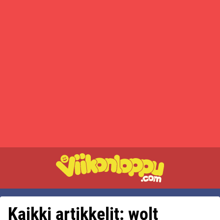
Kaikki artikkelit: wolt