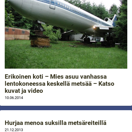
Erikoinen koti – Mies asuu vanhassa
lentokoneessa keskellä metsää – Katso
kuvat ja video
10.06.2014
Hurjaa menoa suksilla metsäreiteillä
21.12.2013