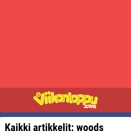
Kaikki artikkelit: woods