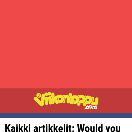
Kaikki artikkelit: Would you