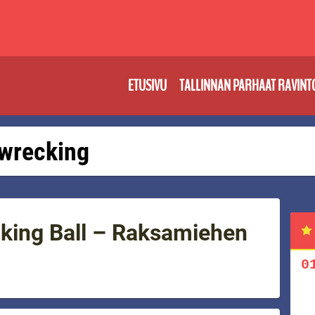
ETUSIVU
TALLINNAN PARHAAT RAVINT
: wrecking
king Ball – Raksamiehen