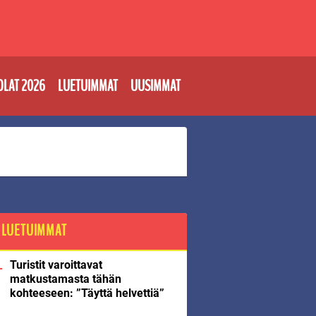
OLAT 2026
LUETUIMMAT
UUSIMMAT
LUETUIMMAT
Turistit varoittavat
matkustamasta tähän
kohteeseen: ”Täyttä helvettiä”