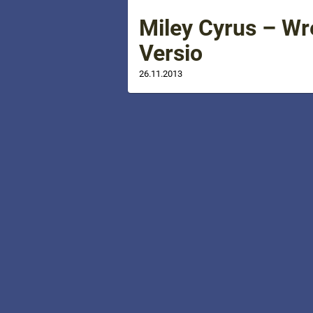
Miley Cyrus – Wr
Versio
26.11.2013