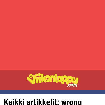
Kaikki artikkelit: wrong