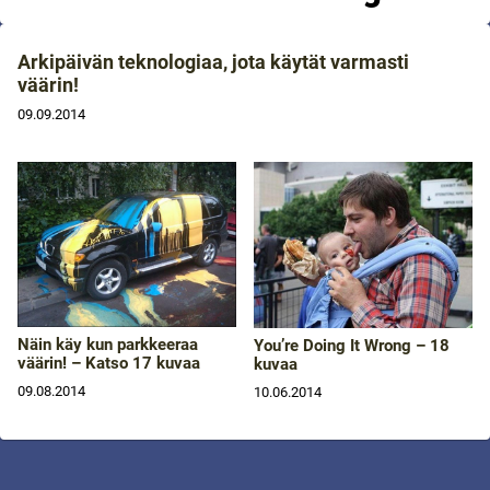
Arkipäivän teknologiaa, jota käytät varmasti
väärin!
09.09.2014
Näin käy kun parkkeeraa
You’re Doing It Wrong – 18
väärin! – Katso 17 kuvaa
kuvaa
09.08.2014
10.06.2014