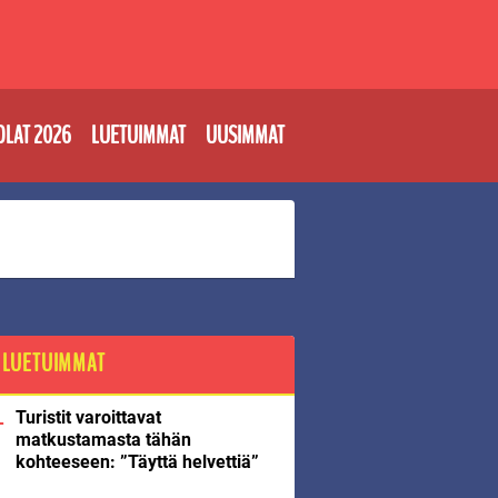
OLAT 2026
LUETUIMMAT
UUSIMMAT
LUETUIMMAT
Turistit varoittavat
matkustamasta tähän
kohteeseen: ”Täyttä helvettiä”