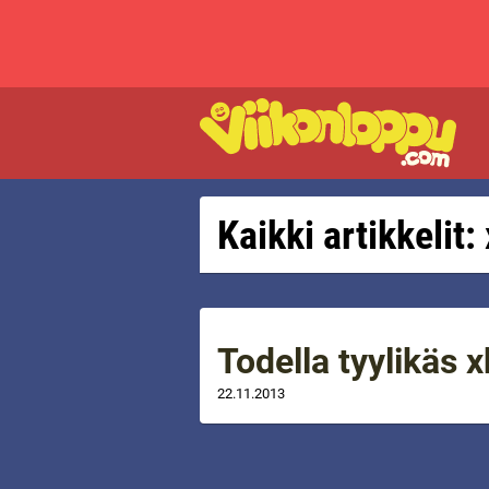
Kaikki artikkelit
Todella tyylikäs 
22.11.2013