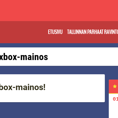
ETUSIVU
TALLINNAN PARHAAT RAVINT
: xbox-mainos
xbox-mainos!