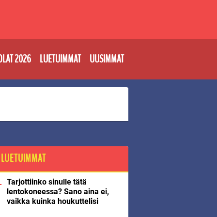
OLAT 2026
LUETUIMMAT
UUSIMMAT
LUETUIMMAT
Tarjottiinko sinulle tätä
lentokoneessa? Sano aina ei,
vaikka kuinka houkuttelisi