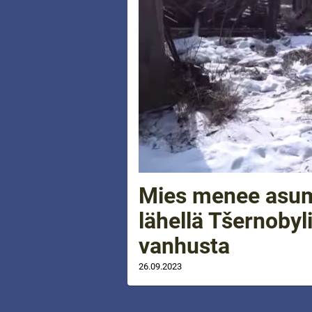
Mies menee asumi
lähellä Tšernobyl
vanhusta
26.09.2023