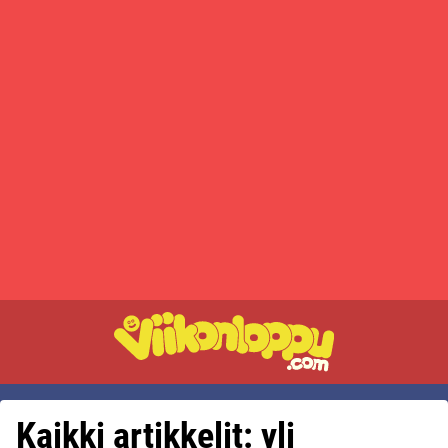
Kaikki artikkelit: yli