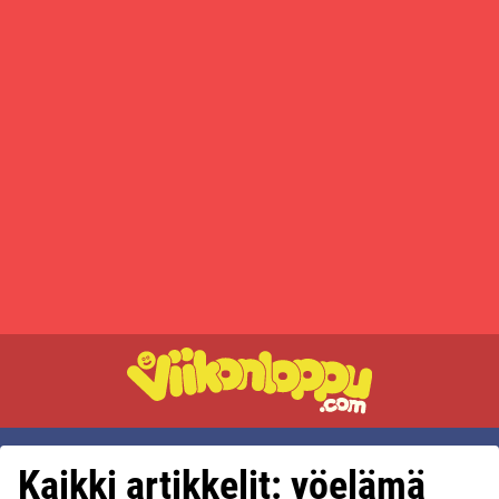
Kaikki artikkelit: yöelämä