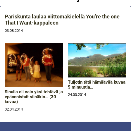
Pariskunta laulaa viittomakielellä You’re the one
That I Want-kappaleen
03.08.2014
Tuijotin tätä hämäävää kuvaa
5 minuuttia…
Sinulla oli vain yksi tehtävä ja
24.03.2014
epäonnistuit siinäkin… (30
kuvaa)
02.04.2014