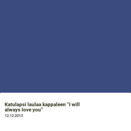
Katulapsi laulaa kappaleen ”I will
always love you”
12.12.2013