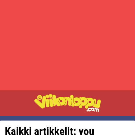
Kaikki artikkelit: you