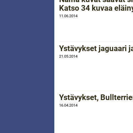
Katso 34 kuvaa eläin
11.06.2014
Ystävykset jaguaari j
21.05.2014
Ystävykset, Bullterrie
16.04.2014