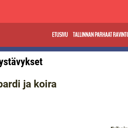
ETUSIVU
TALLINNAN PARHAAT RAVINT
 ystävykset
ardi ja koira