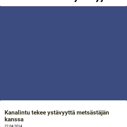
Kanalintu tekee ystävyyttä metsästäjän
kanssa
22.04.2014