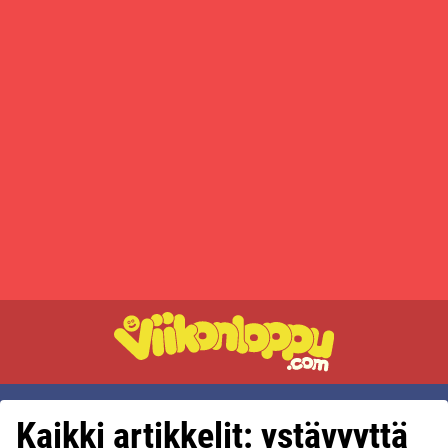
Kaikki artikkelit: ystävyyttä