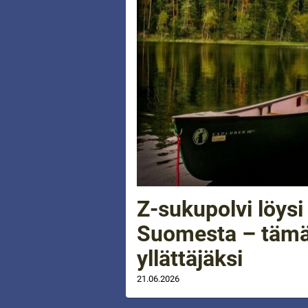
Z-sukupolvi löys
Suomesta – tämä 
yllättäjäksi
21.06.2026