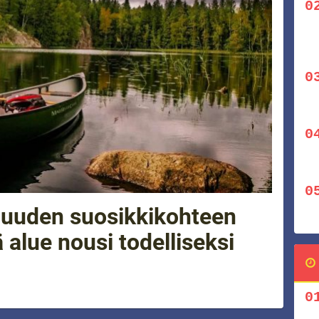
i uuden suosikkikohteen
alue nousi todelliseksi