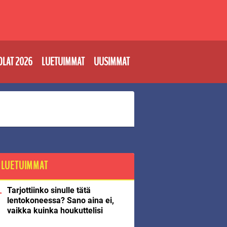
OLAT 2026
LUETUIMMAT
UUSIMMAT
LUETUIMMAT
Tarjottiinko sinulle tätä
lentokoneessa? Sano aina ei,
vaikka kuinka houkuttelisi