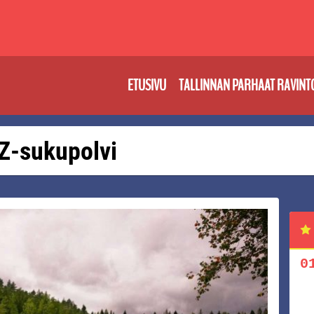
ETUSIVU
TALLINNAN PARHAAT RAVINT
: Z-sukupolvi