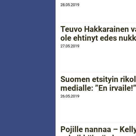
28.05.2019
Teuvo Hakkarainen va
ole ehtinyt edes nuk
27.05.2019
Suomen etsityin rikol
medialle: ”En irvaile!
26.05.2019
Pojille nannaa – Kell