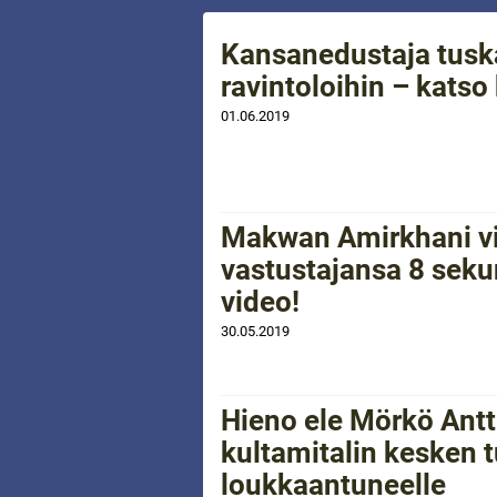
Kansanedustaja tuska
ravintoloihin – katso
01.06.2019
Makwan Amirkhani vi
vastustajansa 8 seku
video!
30.05.2019
Hieno ele Mörkö Antti
kultamitalin kesken 
loukkaantuneelle