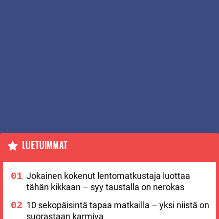
LUETUIMMAT
Jokainen kokenut lentomatkustaja luottaa
tähän kikkaan – syy taustalla on nerokas
10 sekopäisintä tapaa matkailla – yksi niistä on
suorastaan karmiva