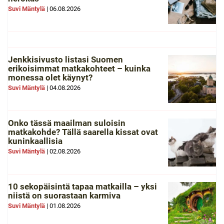
Suvi Mäntylä
|
06.08.2026
Jenkkisivusto listasi Suomen
erikoisimmat matkakohteet – kuinka
monessa olet käynyt?
Suvi Mäntylä
|
04.08.2026
Onko tässä maailman suloisin
matkakohde? Tällä saarella kissat ovat
kuninkaallisia
Suvi Mäntylä
|
02.08.2026
10 sekopäisintä tapaa matkailla – yksi
niistä on suorastaan karmiva
Suvi Mäntylä
|
01.08.2026