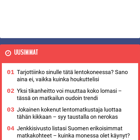
UUSIMMAT
Tarjottiinko sinulle tätä lentokoneessa? Sano
aina ei, vaikka kuinka houkuttelisi
Yksi tikanheitto voi muuttaa koko lomasi –
tässä on matkailun oudoin trendi
Jokainen kokenut lentomatkustaja luottaa
tähän kikkaan – syy taustalla on nerokas
Jenkkisivusto listasi Suomen erikoisimmat
matkakohteet – kuinka monessa olet käynyt?