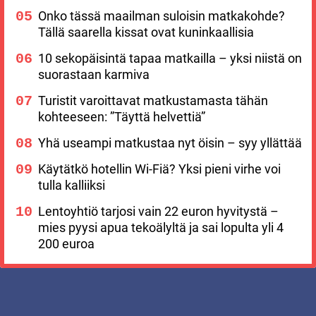
Onko tässä maailman suloisin matkakohde?
Tällä saarella kissat ovat kuninkaallisia
10 sekopäisintä tapaa matkailla – yksi niistä on
suorastaan karmiva
Turistit varoittavat matkustamasta tähän
kohteeseen: ”Täyttä helvettiä”
Yhä useampi matkustaa nyt öisin – syy yllättää
Käytätkö hotellin Wi-Fiä? Yksi pieni virhe voi
tulla kalliiksi
Lentoyhtiö tarjosi vain 22 euron hyvitystä –
mies pyysi apua tekoälyltä ja sai lopulta yli 4
200 euroa